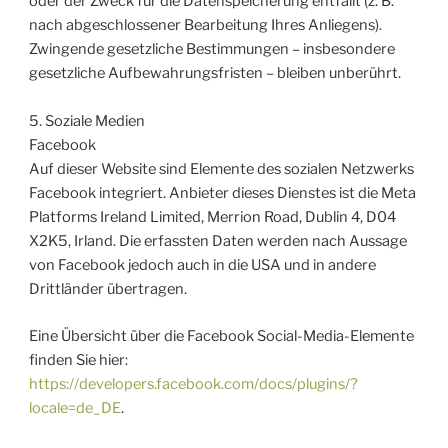
oder der Zweck für die Datenspeicherung entfällt (z. B.
nach abgeschlossener Bearbeitung Ihres Anliegens).
Zwingende gesetzliche Bestimmungen – insbesondere
gesetzliche Aufbewahrungsfristen – bleiben unberührt.
5. Soziale Medien
Facebook
Auf dieser Website sind Elemente des sozialen Netzwerks
Facebook integriert. Anbieter dieses Dienstes ist die Meta
Platforms Ireland Limited, Merrion Road, Dublin 4, D04
X2K5, Irland. Die erfassten Daten werden nach Aussage
von Facebook jedoch auch in die USA und in andere
Drittländer übertragen.
Eine Übersicht über die Facebook Social-Media-Elemente
finden Sie hier:
https://developers.facebook.com/docs/plugins/?
locale=de_DE
.