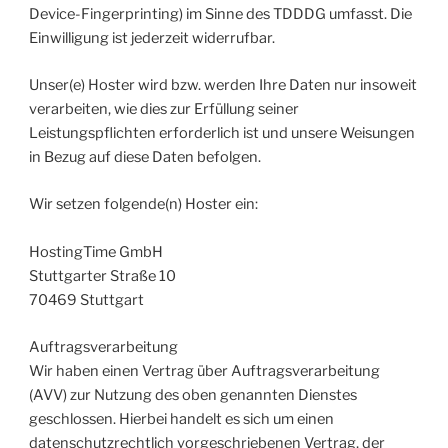
Device-Fingerprinting) im Sinne des TDDDG umfasst. Die
Einwilligung ist jederzeit widerrufbar.
Unser(e) Hoster wird bzw. werden Ihre Daten nur insoweit
verarbeiten, wie dies zur Erfüllung seiner
Leistungspflichten erforderlich ist und unsere Weisungen
in Bezug auf diese Daten befolgen.
Wir setzen folgende(n) Hoster ein:
HostingTime GmbH
Stuttgarter Straße 10
70469 Stuttgart
Auftragsverarbeitung
Wir haben einen Vertrag über Auftragsverarbeitung
(AVV) zur Nutzung des oben genannten Dienstes
geschlossen. Hierbei handelt es sich um einen
datenschutzrechtlich vorgeschriebenen Vertrag, der