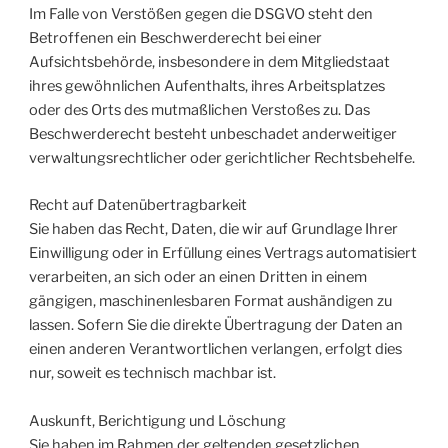
Im Falle von Verstößen gegen die DSGVO steht den
Betroffenen ein Beschwerderecht bei einer
Aufsichtsbehörde, insbesondere in dem Mitgliedstaat
ihres gewöhnlichen Aufenthalts, ihres Arbeitsplatzes
oder des Orts des mutmaßlichen Verstoßes zu. Das
Beschwerderecht besteht unbeschadet anderweitiger
verwaltungsrechtlicher oder gerichtlicher Rechtsbehelfe.
Recht auf Daten­übertrag­barkeit
Sie haben das Recht, Daten, die wir auf Grundlage Ihrer
Einwilligung oder in Erfüllung eines Vertrags automatisiert
verarbeiten, an sich oder an einen Dritten in einem
gängigen, maschinenlesbaren Format aushändigen zu
lassen. Sofern Sie die direkte Übertragung der Daten an
einen anderen Verantwortlichen verlangen, erfolgt dies
nur, soweit es technisch machbar ist.
Auskunft, Berichtigung und Löschung
Sie haben im Rahmen der geltenden gesetzlichen