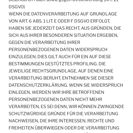
DSGVO)
WENN DIE DATENVERARBEITUNG AUF GRUNDLAGE
VON ART. 6 ABS. 1 LIT. E ODER F DSGVO ERFOLGT,
HABEN SIE JEDERZEIT DAS RECHT, AUS GRÜNDEN, DIE
SICH AUS IHRER BESONDEREN SITUATION ERGEBEN,
GEGEN DIE VERARBEITUNG IHRER
PERSONENBEZOGENEN DATEN WIDERSPRUCH
EINZULEGEN; DIES GILT AUCH FÜR EIN AUF DIESE
BESTIMMUNGEN GESTÜTZTES PROFILING. DIE
JEWEILIGE RECHTSGRUNDLAGE, AUF DENEN EINE
VERARBEITUNG BERUHT, ENTNEHMEN SIE DIESER
DATENSCHUTZERKLÄRUNG. WENN SIE WIDERSPRUCH
EINLEGEN, WERDEN WIR IHRE BETROFFENEN
PERSONENBEZOGENEN DATEN NICHT MEHR
VERARBEITEN, ES SEI DENN, WIR KÖNNEN ZWINGENDE
SCHUTZWÜRDIGE GRÜNDE FÜR DIE VERARBEITUNG
NACHWEISEN, DIE IHRE INTERESSEN, RECHTE UND
FREIHEITEN ÜBERWIEGEN ODER DIE VERARBEITUNG