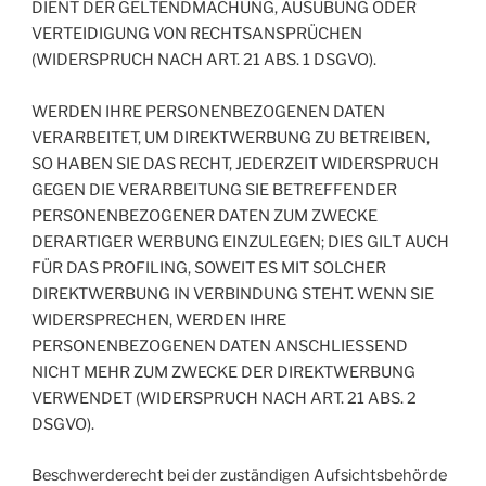
DIENT DER GELTENDMACHUNG, AUSÜBUNG ODER
VERTEIDIGUNG VON RECHTSANSPRÜCHEN
(WIDERSPRUCH NACH ART. 21 ABS. 1 DSGVO).
WERDEN IHRE PERSONENBEZOGENEN DATEN
VERARBEITET, UM DIREKTWERBUNG ZU BETREIBEN,
SO HABEN SIE DAS RECHT, JEDERZEIT WIDERSPRUCH
GEGEN DIE VERARBEITUNG SIE BETREFFENDER
PERSONENBEZOGENER DATEN ZUM ZWECKE
DERARTIGER WERBUNG EINZULEGEN; DIES GILT AUCH
FÜR DAS PROFILING, SOWEIT ES MIT SOLCHER
DIREKTWERBUNG IN VERBINDUNG STEHT. WENN SIE
WIDERSPRECHEN, WERDEN IHRE
PERSONENBEZOGENEN DATEN ANSCHLIESSEND
NICHT MEHR ZUM ZWECKE DER DIREKTWERBUNG
VERWENDET (WIDERSPRUCH NACH ART. 21 ABS. 2
DSGVO).
Beschwerde­recht bei der zuständigen Aufsichts­behörde