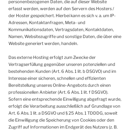
personenbezogenen Daten, die auf dieser Website
erfasst werden, werden auf den Servern des Hosters /
der Hoster gespeichert. Hierbei kann es sich v. a. um IP-
Adressen, Kontaktanfragen, Meta- und
Kommunikationsdaten, Vertragsdaten, Kontaktdaten,
Namen, Websitezugriffe und sonstige Daten, die über eine
Website generiert werden, handeln.
Das externe Hosting erfolgt zum Zwecke der
Vertragserfüllung gegenüber unseren potenziellen und
bestehenden Kunden (Art. 6 Abs. 1 lit. b DSGVO) und im
Interesse einer sicheren, schnellen und effizienten
Bereitstellung unseres Online-Angebots durch einen
professionellen Anbieter (Art. 6 Abs. 1 lit. f DSGVO).
Sofern eine entsprechende Einwilligung abgefragt wurde,
erfolgt die Verarbeitung ausschließlich auf Grundlage von
Art. 6 Abs. 1 lit. a DSGVO und § 25 Abs. 1 TDDDG, soweit
die Einwilligung die Speicherung von Cookies oder den
Zugriff auf Informationen im Endgerät des Nutzers (z. B.