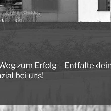
Weg zum Erfolg – Entfalte dei
zial bei uns!