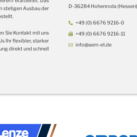
erern erarbeitet. Das
D-36284 Hohenroda (Hessen
n stetigen Ausbau der
tellt.
+49 (0) 6676 9216-0
en Sie Kontakt mit uns
+49 (0) 6676 9216-11
 Ihr flexibler, starker
info@aem-et.de
ung direkt und schnell