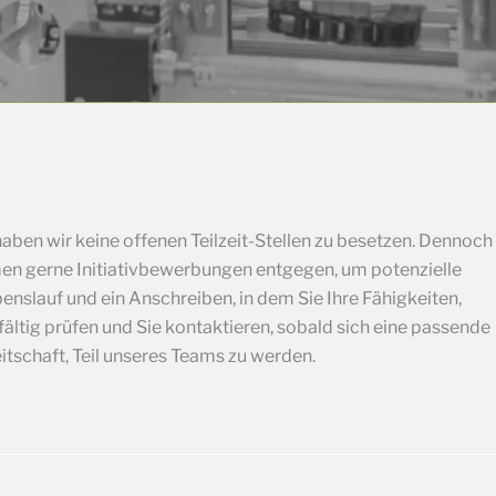
aben wir keine offenen Teilzeit-Stellen zu besetzen. Dennoch
hmen gerne Initiativbewerbungen entgegen, um potenzielle
nslauf und ein Anschreiben, in dem Sie Ihre Fähigkeiten,
ältig prüfen und Sie kontaktieren, sobald sich eine passende
eitschaft, Teil unseres Teams zu werden.