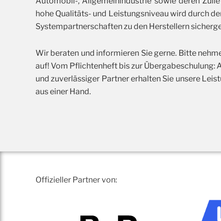
Automobil-, Allgemeinindustrie sowie deren Zulief
hohe Qualitäts- und Leistungsniveau wird durch de
Systempartnerschaften zu den Herstellern sicherges
Wir beraten und informieren Sie gerne. Bitte nehm
auf! Vom Pflichtenheft bis zur Übergabeschulung: Als
und zuverlässiger Partner erhalten Sie unsere Leist
aus einer Hand.
Offizieller Partner von: