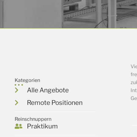
Vi
fr
Kategorien
zu
Alle Angebote
In
Ge
Remote Positionen
Reinschnuppern
Praktikum