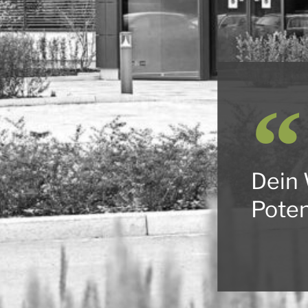
Dein 
Poten