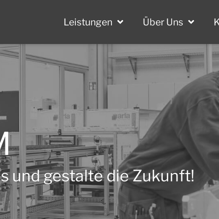
Leistungen
Über Uns
K
M
 und gestalte die Zukunft!