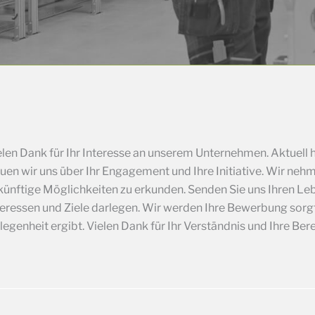
elen Dank für Ihr Interesse an unserem Unternehmen. Aktuell h
euen wir uns über Ihr Engagement und Ihre Initiative. Wir ne
künftige Möglichkeiten zu erkunden. Senden Sie uns Ihren Lebe
teressen und Ziele darlegen. Wir werden Ihre Bewerbung sorgf
legenheit ergibt. Vielen Dank für Ihr Verständnis und Ihre Ber