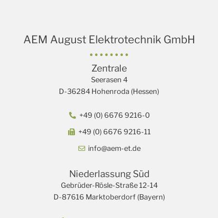
AEM August Elektrotechnik GmbH
Zentrale
Seerasen 4
D-36284 Hohenroda (Hessen)
+49 (0) 6676 9216-0
+49 (0) 6676 9216-11
info@aem-et.de
Niederlassung Süd
Gebrüder-Rösle-Straße 12-14
D-87616 Marktoberdorf (Bayern)