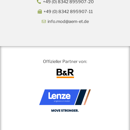
+49 (0) 8342 895907-20
+49 (0) 8342 895907-11
info.mod@aem-et.de
Offizieller Partner von: