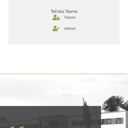
Teil des Teams
Teilzeit
Vollzeit